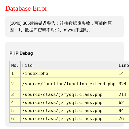
Database Error
(1040) 365建站错误警告：连接数据库失败，可能的原
因：1、数据库密码不对; 2、mysql未启动。
PHP Debug
No.
File
Line
1
/index.php
14
2
/source/function/function_extend.php
324
3
/source/class/jzmysql.class.php
211
4
/source/class/jzmysql.class.php
62
5
/source/class/jzmysql.class.php
94
6
/source/class/jzmysql.class.php
76