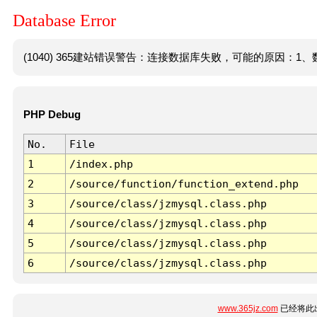
Database Error
(1040) 365建站错误警告：连接数据库失败，可能的原因：1、数
PHP Debug
No.
File
1
/index.php
2
/source/function/function_extend.php
3
/source/class/jzmysql.class.php
4
/source/class/jzmysql.class.php
5
/source/class/jzmysql.class.php
6
/source/class/jzmysql.class.php
www.365jz.com
已经将此