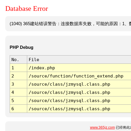
Database Error
(1040) 365建站错误警告：连接数据库失败，可能的原因：1、数
PHP Debug
No.
File
1
/index.php
2
/source/function/function_extend.php
3
/source/class/jzmysql.class.php
4
/source/class/jzmysql.class.php
5
/source/class/jzmysql.class.php
6
/source/class/jzmysql.class.php
www.365jz.com
已经将此