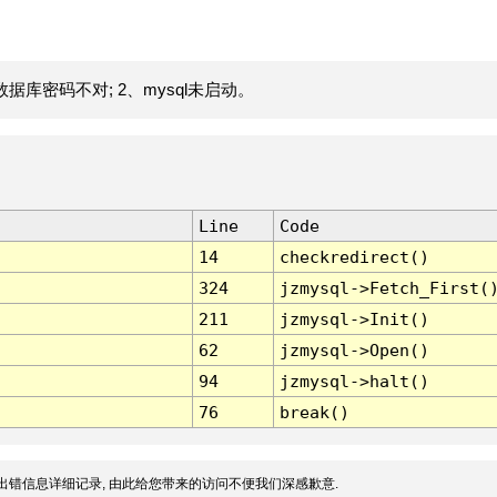
据库密码不对; 2、mysql未启动。
Line
Code
14
checkredirect()
324
jzmysql->Fetch_First(
211
jzmysql->Init()
62
jzmysql->Open()
94
jzmysql->halt()
76
break()
出错信息详细记录, 由此给您带来的访问不便我们深感歉意.