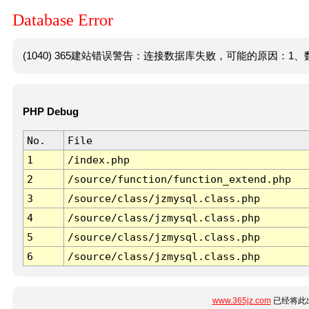
Database Error
(1040) 365建站错误警告：连接数据库失败，可能的原因：1、数
PHP Debug
No.
File
1
/index.php
2
/source/function/function_extend.php
3
/source/class/jzmysql.class.php
4
/source/class/jzmysql.class.php
5
/source/class/jzmysql.class.php
6
/source/class/jzmysql.class.php
www.365jz.com
已经将此