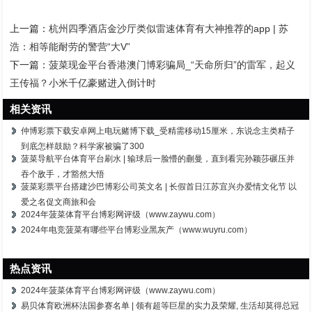
上一篇：
杭州四季酒店金沙厅类似雷速体育有大神推荐的app | 苏
浩：相等能耐劳的警营“大V”
下一篇：
菠菜现金平台香港澳门博彩骗局_“天命所归”的雷军，起义
王传福？小米千亿豪赌进入倒计时
相关资讯
仲博彩票下载安卓网上电玩赌博下载_受精需移动15厘米，东说念主类精子
到底怎样鼓励？科学家被骗了300
菠菜导航平台体育平台刷水 | 输球后一脸懵的蒯曼，直到看完孙颖莎碾压并
吞个敌手，才豁然大悟
菠菜彩票平台搭建沙巴博彩公司英文名 | 长假首日江苏宜兴办爱情文化节 以
爱之名促文商旅和会
2024年菠菜体育平台博彩网评级（www.zaywu.com）
2024年电竞菠菜有哪些平台博彩业黑灰产（www.wuyru.com）
热点资讯
2024年菠菜体育平台博彩网评级（www.zaywu.com）
易贝体育欧洲杯法国参赛名单 | 领有超等巨星的实力及荣耀, 生活却莫得总冠