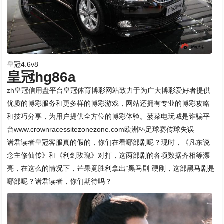
皇冠4.6v8
皇冠hg86a
zh皇冠信用盘平台
皇冠体育博彩网站致力于为广大博彩爱好者提供
优质的博彩服务和更多样的博彩游戏，网站还拥有专业的博彩攻略
和技巧分享，为用户提供全方位的博彩体验。菠菜电玩城是诈骗平
台www.crownracessitezonezone.com欧洲杯足球赛传球失误
诸君读者皇冠客服真的假的，你们在看哪部剧呢？现时，《凡东说
念主修仙传》和《利剑玫瑰》对打，这两部剧的各项数据齐相等漂
亮，在这么的情况下，芒果竟胜利拿出“黑马剧”硬刚，这部黑马剧是
哪部呢？诸君读者，你们期待吗？