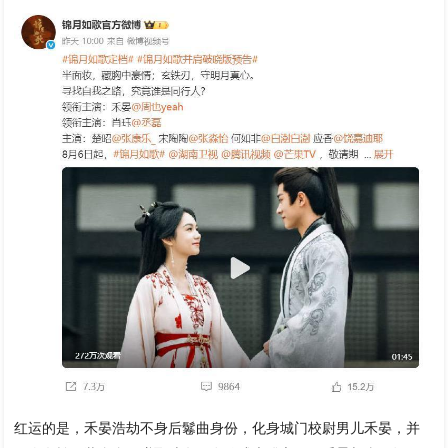
红运的是，禾晏浩劫不身后鬈曲身份，化身城门校尉男儿禾晏，并