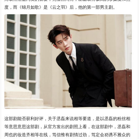
度，而《锦月如歌》是《云之羽》后，他的第一部男主剧。
这部剧能否获利好评，关于丞磊来说相等要道，是以丞磊的粉丝相
等意思意思这部剧，从官方发出的剧照上看，在这部剧中，丞磊和
周也的妆造齐相等在线，笃信惟有剧情过劲，笃定会劝诱不雅众的