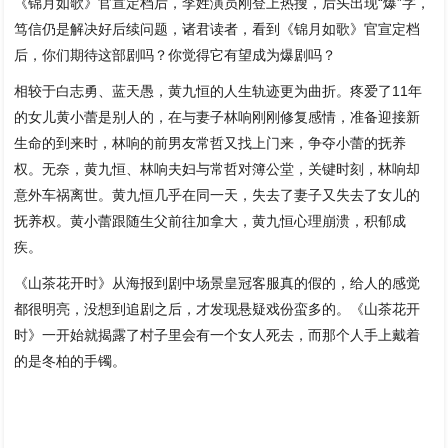
《锦月如歌》官宣定档后，李姓演员刚登上热搜，后头出现“爆”字，
笃信仍是解决好后续问题，诸君读者，看到《锦月如歌》官宣定档
后，你们期待这部剧吗？你觉得它有望成为爆剧吗？
相较于白志勇、蓝天愚，黄九恒的人生轨迹更为曲折。疼爱了11年
的女儿黄小蕾是别人的，在与妻子林响刚刚修复感情，准备迎接新
生命的到来时，林响的前男友常哲又找上门来，争夺小蕾的抚养
权。无奈，黄九恒、林响夫妇与常哲对簿公堂，关键时刻，林响却
意外车祸离世。黄九恒几乎在同一天，失去了妻子又失去了女儿的
抚养权。黄小蕾跟随生父前往加拿大，黄九恒心理崩溃，积郁成
疾。
《山茶花开时》从海报到剧中场景皇冠客服真的假的，给人的感觉
都很明亮，没想到追剧之后，才发现悬疑戏份蛮多的。《山茶花开
时》一开始就揭露了村子里会有一个女人死去，而那个人手上戴着
的是冬柏的手镯。