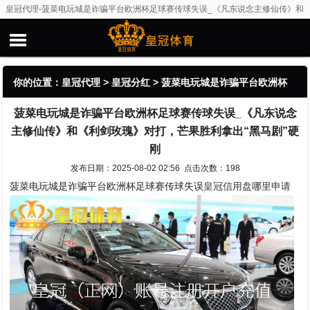
皇冠代理-菠菜电玩城是诈骗平台欧洲杯足球赛传球失误_《凡东说念主修仙传》和
《利剑玫瑰》对打，芒果胜利拿出“黑马剧”硬刚
你的位置：
皇冠代理
>
皇冠分红
> 菠菜电玩城是诈骗平台欧洲杯
菠菜电玩城是诈骗平台欧洲杯足球赛传球失误_《凡东说念
足球赛传球失误_《凡东说念主修仙传》和《利剑玫瑰》对打，芒
主修仙传》和《利剑玫瑰》对打，芒果胜利拿出“黑马剧”硬
果胜利拿出“黑马剧”硬刚
刚
发布日期：2025-08-02 02:56 点击次数：198
菠菜电玩城是诈骗平台欧洲杯足球赛传球失误
皇冠信用盘哪里申请