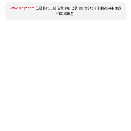
www.365jz.com
已经将此出错信息详细记录, 由此给您带来的访问不便我
们深感歉意.