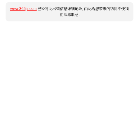
www.365jz.com
已经将此出错信息详细记录, 由此给您带来的访问不便我
们深感歉意.