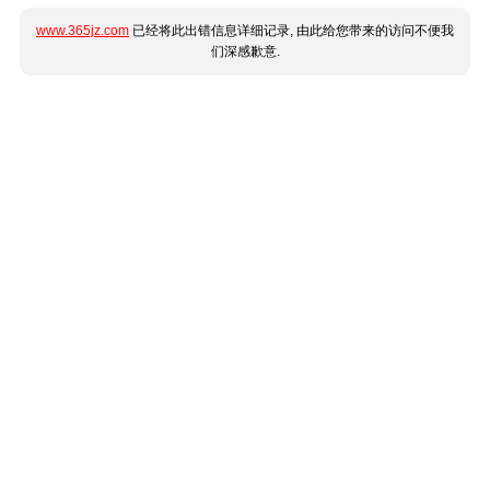
www.365jz.com
已经将此出错信息详细记录, 由此给您带来的访问不便我
们深感歉意.