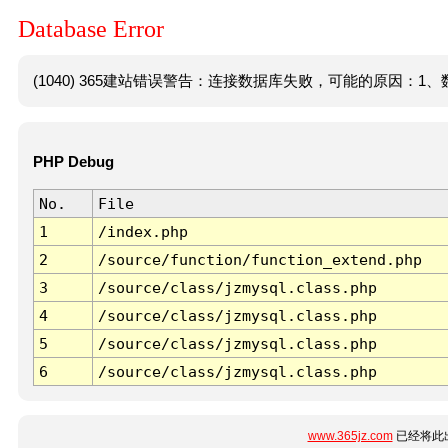
Database Error
(1040) 365建站错误警告：连接数据库失败，可能的原因：1、数
PHP Debug
No.
File
1
/index.php
2
/source/function/function_extend.php
3
/source/class/jzmysql.class.php
4
/source/class/jzmysql.class.php
5
/source/class/jzmysql.class.php
6
/source/class/jzmysql.class.php
www.365jz.com
已经将此