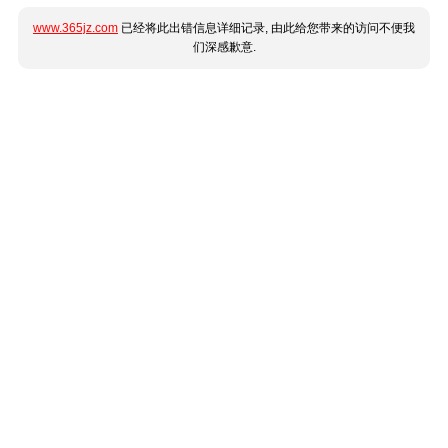
www.365jz.com
已经将此出错信息详细记录, 由此给您带来的访问不便我
们深感歉意.