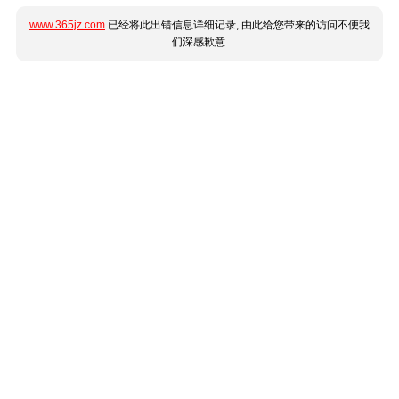
www.365jz.com
已经将此出错信息详细记录, 由此给您带来的访问不便我
们深感歉意.