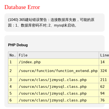
Database Error
(1040) 365建站错误警告：连接数据库失败，可能的原
因：1、数据库密码不对; 2、mysql未启动。
PHP Debug
No.
File
Line
1
/index.php
14
2
/source/function/function_extend.php
324
3
/source/class/jzmysql.class.php
211
4
/source/class/jzmysql.class.php
62
5
/source/class/jzmysql.class.php
94
6
/source/class/jzmysql.class.php
76