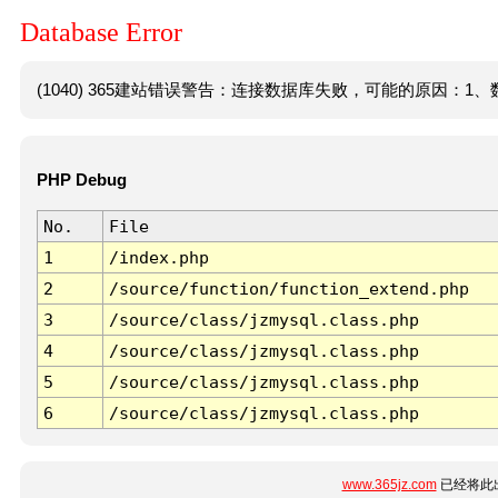
Database Error
(1040) 365建站错误警告：连接数据库失败，可能的原因：1、数
PHP Debug
No.
File
1
/index.php
2
/source/function/function_extend.php
3
/source/class/jzmysql.class.php
4
/source/class/jzmysql.class.php
5
/source/class/jzmysql.class.php
6
/source/class/jzmysql.class.php
www.365jz.com
已经将此