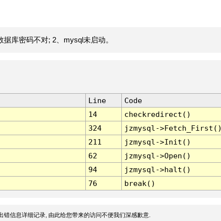
据库密码不对; 2、mysql未启动。
Line
Code
14
checkredirect()
324
jzmysql->Fetch_First(
211
jzmysql->Init()
62
jzmysql->Open()
94
jzmysql->halt()
76
break()
出错信息详细记录, 由此给您带来的访问不便我们深感歉意.