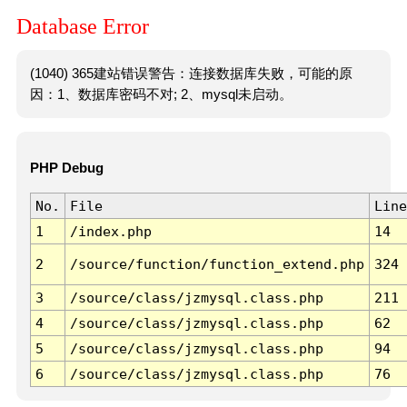
Database Error
(1040) 365建站错误警告：连接数据库失败，可能的原
因：1、数据库密码不对; 2、mysql未启动。
PHP Debug
No.
File
Line
1
/index.php
14
2
/source/function/function_extend.php
324
3
/source/class/jzmysql.class.php
211
4
/source/class/jzmysql.class.php
62
5
/source/class/jzmysql.class.php
94
6
/source/class/jzmysql.class.php
76