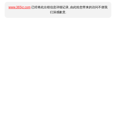
www.365jz.com
已经将此出错信息详细记录, 由此给您带来的访问不便我
们深感歉意.