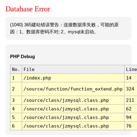
Database Error
(1040) 365建站错误警告：连接数据库失败，可能的原
因：1、数据库密码不对; 2、mysql未启动。
PHP Debug
No.
File
Line
1
/index.php
14
2
/source/function/function_extend.php
324
3
/source/class/jzmysql.class.php
211
4
/source/class/jzmysql.class.php
62
5
/source/class/jzmysql.class.php
94
6
/source/class/jzmysql.class.php
76