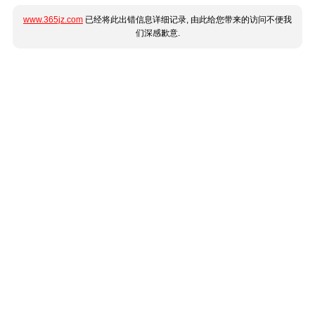
www.365jz.com
已经将此出错信息详细记录, 由此给您带来的访问不便我
们深感歉意.