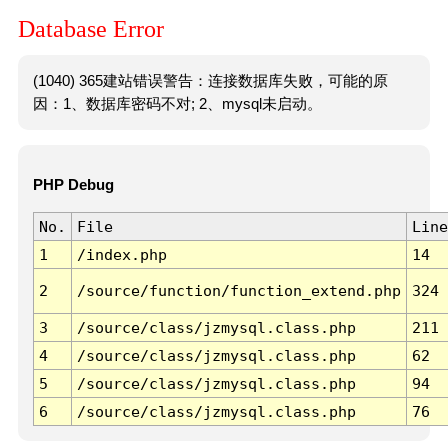
Database Error
(1040) 365建站错误警告：连接数据库失败，可能的原
因：1、数据库密码不对; 2、mysql未启动。
PHP Debug
No.
File
Line
1
/index.php
14
2
/source/function/function_extend.php
324
3
/source/class/jzmysql.class.php
211
4
/source/class/jzmysql.class.php
62
5
/source/class/jzmysql.class.php
94
6
/source/class/jzmysql.class.php
76