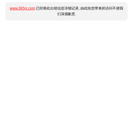
www.365jz.com
已经将此出错信息详细记录, 由此给您带来的访问不便我
们深感歉意.