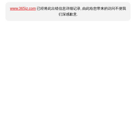
www.365jz.com
已经将此出错信息详细记录, 由此给您带来的访问不便我
们深感歉意.