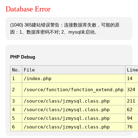
Database Error
(1040) 365建站错误警告：连接数据库失败，可能的原
因：1、数据库密码不对; 2、mysql未启动。
PHP Debug
No.
File
Line
1
/index.php
14
2
/source/function/function_extend.php
324
3
/source/class/jzmysql.class.php
211
4
/source/class/jzmysql.class.php
62
5
/source/class/jzmysql.class.php
94
6
/source/class/jzmysql.class.php
76