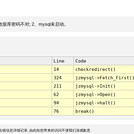
据库密码不对; 2、mysql未启动。
Line
Code
14
checkredirect()
324
jzmysql->Fetch_First(
211
jzmysql->Init()
62
jzmysql->Open()
94
jzmysql->halt()
76
break()
出错信息详细记录, 由此给您带来的访问不便我们深感歉意.