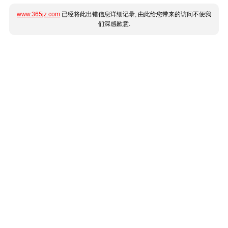
www.365jz.com
已经将此出错信息详细记录, 由此给您带来的访问不便我
们深感歉意.