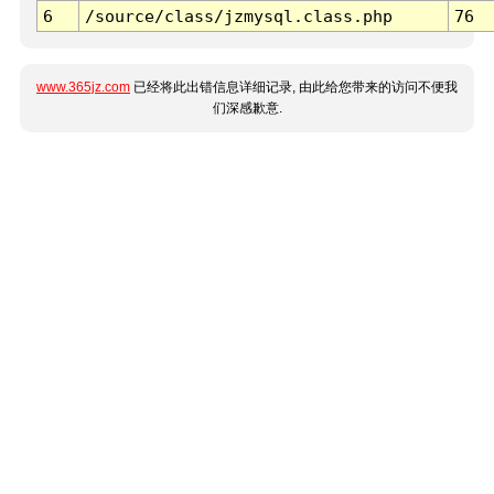
6
/source/class/jzmysql.class.php
76
www.365jz.com
已经将此出错信息详细记录, 由此给您带来的访问不便我
们深感歉意.