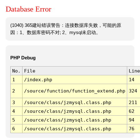
Database Error
(1040) 365建站错误警告：连接数据库失败，可能的原
因：1、数据库密码不对; 2、mysql未启动。
PHP Debug
No.
File
Line
1
/index.php
14
2
/source/function/function_extend.php
324
3
/source/class/jzmysql.class.php
211
4
/source/class/jzmysql.class.php
62
5
/source/class/jzmysql.class.php
94
6
/source/class/jzmysql.class.php
76