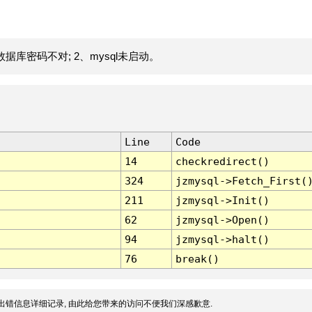
据库密码不对; 2、mysql未启动。
Line
Code
14
checkredirect()
324
jzmysql->Fetch_First(
211
jzmysql->Init()
62
jzmysql->Open()
94
jzmysql->halt()
76
break()
出错信息详细记录, 由此给您带来的访问不便我们深感歉意.