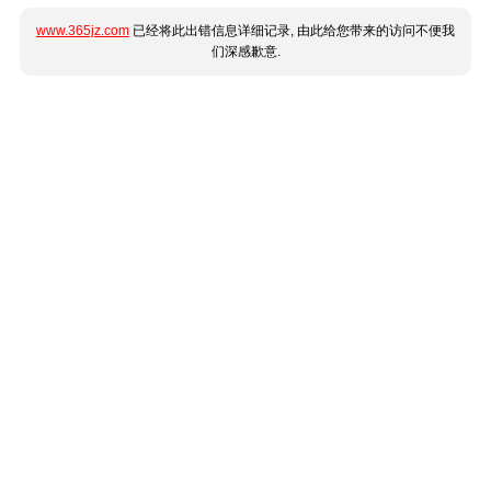
www.365jz.com
已经将此出错信息详细记录, 由此给您带来的访问不便我
们深感歉意.